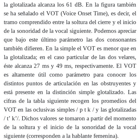
la glotalizada alcanza los 61 dB. En la figura también
se ha señalado el VOT (Voice Onset Time), es decir, el
tramo comprendido entre la soltura del cierre y el inicio
de la sonoridad de la vocal siguiente. Podemos apreciar
que bajo este último parámetro las dos consonantes
también difieren. En la simple el VOT es menor que en
la glotalizada; en el caso particular de las dos velares,
éste alcanza 27 ms y 49 ms, respectivamente. El VOT
es altamente útil como parámetro para conocer los
distintos puntos de articulación en las obstruyentes y
está presente en la distinción simple glotalizado. Las
cifras de la tabla siguiente recogen los promedios del
VOT en las oclusivas simples / p t k / y las glotalizadas
/ tʼ kʼ/. Dichos valores se tomaron a partir del momento
de la soltura y el inicio de la sonoridad de la vocal
siguiente (corresponden a la hablante femenina).