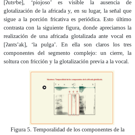
[ʔutsᵊbe], ‘piojoso’ es visible la ausencia de
glotalización de la africada y, en su lugar, la señal que
sigue a la porción fricativa es periódica. Esto último
contrasta con la siguiente figura, donde apreciamos la
realización de una africada glotalizada ante vocal en
[ʔantsʼak], ‘la pulga’. En ella son claros los tres
componentes del segmento complejo: un cierre, la
soltura con fricción y la glotalización previa a la vocal.
Figura 5. Temporalidad de los componentes de la