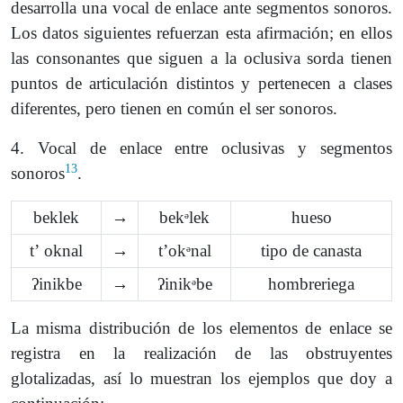
desarrolla una vocal de enlace ante segmentos sonoros.
Los datos siguientes refuerzan esta afirmación; en ellos
las consonantes que siguen a la oclusiva sorda tienen
puntos de articulación distintos y pertenecen a clases
diferentes, pero tienen en común el ser sonoros.
4. Vocal de enlace entre oclusivas y segmentos
13
sonoros
.
beklek
→
bekᵊlek
hueso
tʼ oknal
→
tʼokᵊnal
tipo de canasta
ʔinikbe
→
ʔinikᵊbe
hombreriega
La misma distribución de los elementos de enlace se
registra en la realización de las obstruyentes
glotalizadas, así lo muestran los ejemplos que doy a