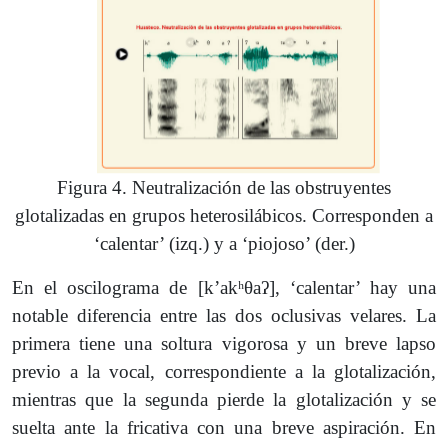
Figura 4. Neutralización de las obstruyentes
glotalizadas en grupos heterosilábicos. Corresponden a
‘calentar’ (izq.) y a ‘piojoso’ (der.)
En el oscilograma de [kʼakʰθaʔ], ‘calentar’ hay una
notable diferencia entre las dos oclusivas velares. La
primera tiene una soltura vigorosa y un breve lapso
previo a la vocal, correspondiente a la glotalización,
mientras que la segunda pierde la glotalización y se
suelta ante la fricativa con una breve aspiración. En