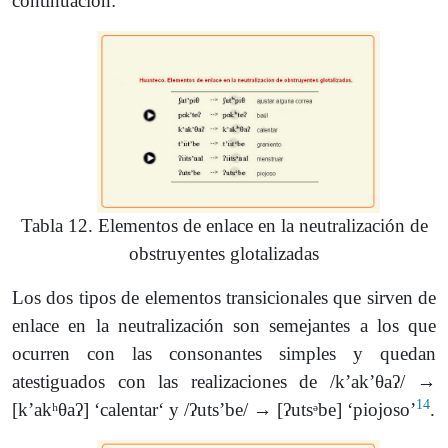
continuación:
Tabla 12. Elementos de enlace en la neutralización de
obstruyentes glotalizadas
Los dos tipos de elementos transicionales que sirven de
enlace en la neutralización son semejantes a los que
ocurren con las consonantes simples y quedan
atestiguados con las realizaciones de /kʼakʼθaʔ/ →
14
[kʼakʰθaʔ] ‘calentar‘ y /ʔutsʼbe/ → [ʔutsᵊbe] ‘piojoso’
.