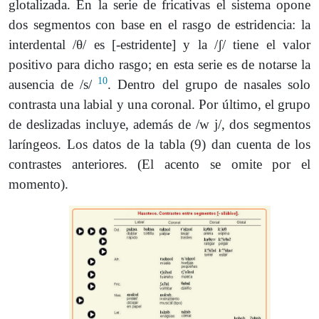
glotalizada. En la serie de fricativas el sistema opone
dos segmentos con base en el rasgo de estridencia: la
interdental /θ/ es [-estridente] y la /ʃ/ tiene el valor
positivo para dicho rasgo; en esta serie es de notarse la
10
ausencia de /s/
. Dentro del grupo de nasales solo
contrasta una labial y una coronal. Por último, el grupo
de deslizadas incluye, además de /w j/, dos segmentos
laríngeos. Los datos de la tabla (9) dan cuenta de los
contrastes anteriores. (El acento se omite por el
momento).