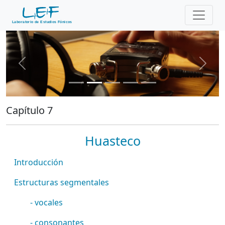
Previous
Next
Capítulo 7
Huasteco
Introducción
Estructuras segmentales
- vocales
- consonantes