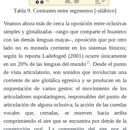
Tabla 9. Contrastes entre segmentos [-silábico]
Veamos ahora más de cerca la oposición entre oclusivas
simples y glotalizadas –rasgo que comparte el huasteco
con las demás lenguas mayas–, oposición que por otro
lado no es moneda corriente en los sistemas fónicos;
según lo reporta Ladefoged (2001) ocurre únicamente
11
en un 20% de las lenguas del mundo
. Desde el punto
de vista articulatorio, son sonidos que involucran una
corriente de aire glotálica egresiva y se producen en la
orquestación de varios gestos: el movimiento de los
articuladores supralaríngeos, responsables del punto de
articulación de alguna oclusiva; la acción de las cuerdas
vocales que, cerradas, se mueven hacia arriba
comprimiendo el aire que se encuentra por detrás de la
constricción oral. La compresión del aire por el