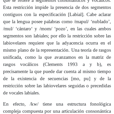
que se refiere a segmentos consonánticos y vocálicos.
Esta restricción impide la presencia de dos segmentos
contiguos con la especificación [Labial]. Cabe aclarar
que la lengua posee palabras como /mapul/ ‘nublado’,
/mul/ ‘cántaro‘ y /mom/ ‘pozo’, en las cuales ambos
segmentos son labiales; por ello la restricción sobre las
labiovelares requiere que la adyacencia ocurra en el
mismo plano de la representación. Una teoría de rasgos
unificada, como la que avanzamos en la matriz de
rasgos vocálicos (Clements 1993 a y b), es
precisamente la que puede dar cuenta al mismo tiempo
de la existencia de secuencias [mo, pu] y de la
restricción sobre las labiovelares seguidas o precedidas
de vocales labiales.
En efecto, /kw/ tiene una estructura fonológica
compleja compuesta por una articulación consonántica