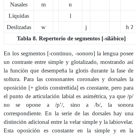
Nasales
m
n
Líquidas
l
Deslizadas
w
j
h ʔ
Tabla 8. Repertorio de segmentos [-silábico]
En los segmentos [-continuo, -sonoro] la lengua posee
un contraste entre simple y glotalizado, mostrando así
la función que desempeña la glotis durante la fase de
soltura. Para las consonantes coronales y dorsales la
oposición [+ glotis constreñida] es constante, pero para
el punto de articulación labial es asimétrica, ya que /p/
no se opone a /pʼ/, sino a /b/, la sonora
correspondiente. En la serie de las dorsales hay una
distinción adicional entre la velar simple y la labiovelar.
Esta oposición es constante en la simple y en la