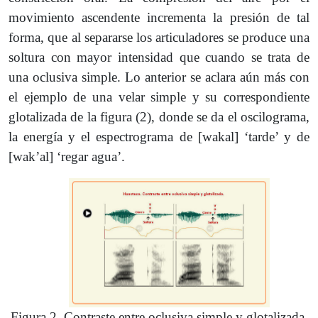
movimiento ascendente incrementa la presión de tal
forma, que al separarse los articuladores se produce una
soltura con mayor intensidad que cuando se trata de
una oclusiva simple. Lo anterior se aclara aún más con
el ejemplo de una velar simple y su correspondiente
glotalizada de la figura (2), donde se da el oscilograma,
la energía y el espectrograma de [wakal] ‘tarde’ y de
[wakʼal] ‘regar agua’.
Figura 2. Contraste entre oclusiva simple y glotalizada.