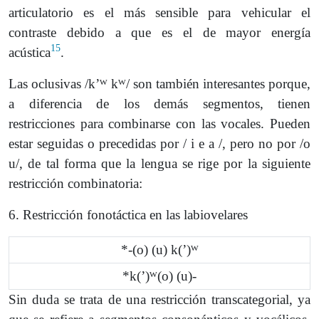
articulatorio es el más sensible para vehicular el
contraste debido a que es el de mayor energía
15
acústica
.
Las oclusivas /kʼᵂ kᵂ/ son también interesantes porque,
a diferencia de los demás segmentos, tienen
restricciones para combinarse con las vocales. Pueden
estar seguidas o precedidas por / i e a /, pero no por /o
u/, de tal forma que la lengua se rige por la siguiente
restricción combinatoria:
6. Restricción fonotáctica en las labiovelares
*-(o) (u) k(ʼ)ᵂ
*k(ʼ)ᵂ(o) (u)-
Sin duda se trata de una restricción transcategorial, ya