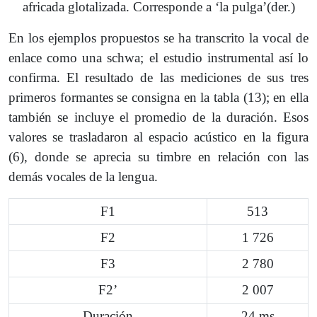
africada glotalizada. Corresponde a ‘la pulga’(der.)
En los ejemplos propuestos se ha transcrito la vocal de
enlace como una schwa; el estudio instrumental así lo
confirma. El resultado de las mediciones de sus tres
primeros formantes se consigna en la tabla (13); en ella
también se incluye el promedio de la duración. Esos
valores se trasladaron al espacio acústico en la figura
(6), donde se aprecia su timbre en relación con las
demás vocales de la lengua.
F1
513
F2
1 726
F3
2 780
F2’
2 007
Duración
24 ms